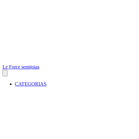
Le Force semijoias
CATEGORIAS