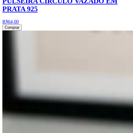
PULSEIRA CÍRCULO VAZADO EM
PRATA 925
R$64,00
Comprar