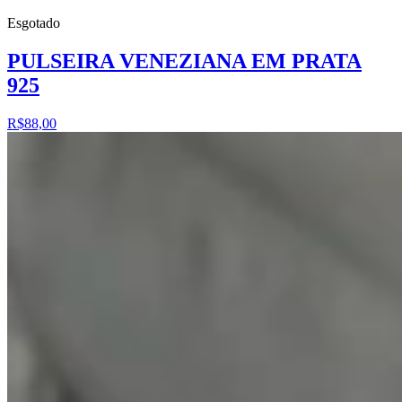
Esgotado
PULSEIRA VENEZIANA EM PRATA
925
R$88,00